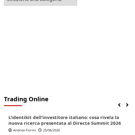
la
Categoria
Trading Online
Finanza
Lifestyle
Trading online
L’identikit dell’investitore italiano: cosa rivela la
nuova ricerca presentata al Directa Summit 2026
Andrea Fiorini
25/06/2026