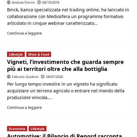
Andrea Fiorini
08/10/2018
Binck, banca specializzata nel trading online, ha lanciato in
collaborazione con Mediosfera un programma formativo
articolato in cinque webinar caratterizzato...
Continua a leggere
Lifestyle
Wine & Food
Vigneti, l’investimento che guarda sempre
più ai territori oltre che alla bottiglia
Fabrizio Guidoni
28/07/2026
Per lungo tempo investire in un vigneto ha significato
acquistare un terreno agricolo o entrare nel mondo della
produzione vinicola....
Continua a leggere
Economia
Lifestyle
Automotive: il Bilancio di Renord racconta