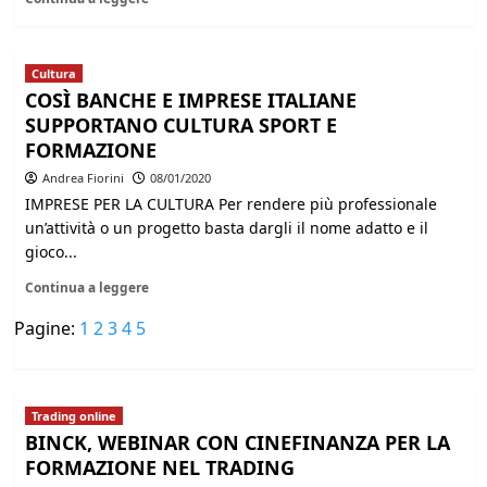
Cultura
COSÌ BANCHE E IMPRESE ITALIANE
SUPPORTANO CULTURA SPORT E
FORMAZIONE
Andrea Fiorini
08/01/2020
IMPRESE PER LA CULTURA Per rendere più professionale
un’attività o un progetto basta dargli il nome adatto e il
gioco...
Continua a leggere
Pagine:
1
2
3
4
5
Trading online
BINCK, WEBINAR CON CINEFINANZA PER LA
FORMAZIONE NEL TRADING