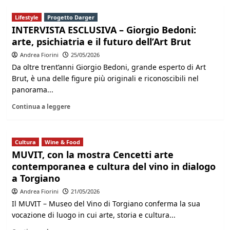
Lifestyle
Progetto Darger
INTERVISTA ESCLUSIVA – Giorgio Bedoni:
arte, psichiatria e il futuro dell’Art Brut
Andrea Fiorini
25/05/2026
Da oltre trent’anni Giorgio Bedoni, grande esperto di Art
Brut, è una delle figure più originali e riconoscibili nel
panorama...
Continua a leggere
Cultura
Wine & Food
MUVIT, con la mostra Cencetti arte
contemporanea e cultura del vino in dialogo
a Torgiano
Andrea Fiorini
21/05/2026
Il MUVIT – Museo del Vino di Torgiano conferma la sua
vocazione di luogo in cui arte, storia e cultura...