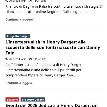
Andrea Fiorini
14/04/2026
Rilancio di Degiro in Italia tra continuità e nuova strategia Il
rilancio del broker online Degiro in Italia segna una...
Continua a leggere
Progetto Darger
L’intertestualità in Henry Darger: alla
scoperta delle sue fonti nascoste con Danny
Fain
Andrea Fiorini
13/04/2026
Cos’è l’intertestualità nell’opera di Henry Darger
L’intertestualità è una delle chiavi più fertili per
comprendere l’opera di Henry Darger. Con...
Continua a leggere
Lifestyle
Progetto Darger
Eventi del 2026 dedicati a Henry Darger: un