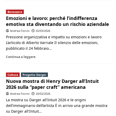
Benessere
Emozioni e lavoro: perché l’indifferenza
emotiva sta diventando un rischio aziendale
Andrea Fiorini
02/03/2026
Pressione organizzativa e impatto su emozioni e lavoro
L’articolo di Alberto Varriale Il silenzio delle emozioni,
pubblicato il 24 febbraio...
Continua a leggere
Cultura
Progetto Darger
Nuova mostra di Henry Darger all’Intuit
2026 sulla “paper craft” americana
Andrea Fiorini
20/02/2026
La mostra su Darger all'Intuit 2026 e le origini
dell’immaginario dell’artista È in arrivo una grande mostra
su Darger all'Intuit...