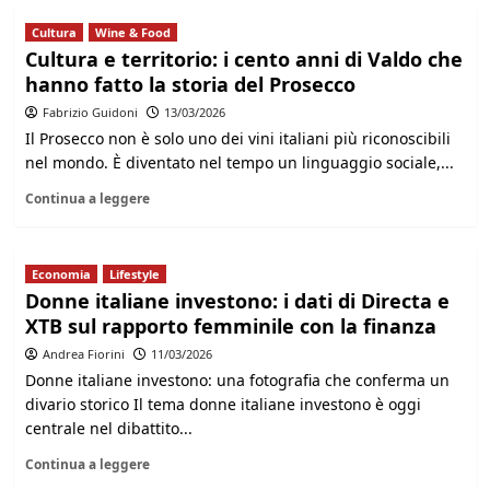
Cultura
Wine & Food
Cultura e territorio: i cento anni di Valdo che
hanno fatto la storia del Prosecco
Fabrizio Guidoni
13/03/2026
Il Prosecco non è solo uno dei vini italiani più riconoscibili
nel mondo. È diventato nel tempo un linguaggio sociale,...
Continua a leggere
Economia
Lifestyle
Donne italiane investono: i dati di Directa e
XTB sul rapporto femminile con la finanza
Andrea Fiorini
11/03/2026
Donne italiane investono: una fotografia che conferma un
divario storico Il tema donne italiane investono è oggi
centrale nel dibattito...
Continua a leggere