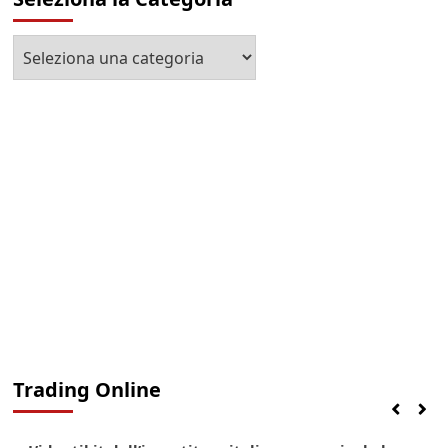
Seleziona
la
Categoria
Trading Online
Finanza
Lifestyle
Trading online