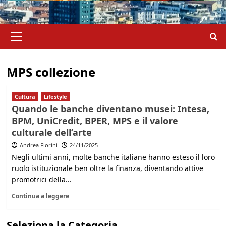
Menu
principale
MPS collezione
Cultura
Lifestyle
Quando le banche diventano musei: Intesa,
BPM, UniCredit, BPER, MPS e il valore
culturale dell’arte
Andrea Fiorini
24/11/2025
Negli ultimi anni, molte banche italiane hanno esteso il loro
ruolo istituzionale ben oltre la finanza, diventando attive
promotrici della...
Continua a leggere
Seleziona la Categoria