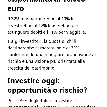
euro
Il 32% li risparmierebbe, il 19% li
investirebbe, il 12% li userebbe per
estinguere debiti e l’11% per viaggiare.
Tra gli investitori, la quota di chi li
destinerebbe ai mercati sale al 30%,
confermando una maggiore propensione al
rischio e una visione più orientata alla
crescita del patrimonio.
Investire oggi:
opportunità o rischio?
Per il 39% degli italiani investire è
un’
opportunità
, mentre il 26% lo considera