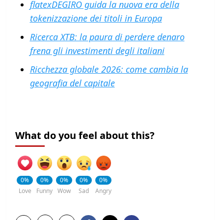
flatexDEGIRO guida la nuova era della
tokenizzazione dei titoli in Europa
Ricerca XTB: la paura di perdere denaro
frena gli investimenti degli italiani
Ricchezza globale 2026: come cambia la
geografia del capitale
What do you feel about this?
0%
0%
0%
0%
0%
Love
Funny
Wow
Sad
Angry