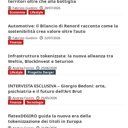
territori oltre che alla bottiglia
Fabrizio Guidoni
28/07/2026
Economia
Lifestyle
Automotive: il Bilancio di Renord racconta come la
sostenibilità crea valore oltre l’auto
Fabrizio Guidoni
22/07/2026
Finanza
Infrastruttura tokenizzata: la nuova alleanza tra
Weltix, BlockInvest e Seturion
Andrea Fiorini
25/06/2026
Lifestyle
Progetto Darger
INTERVISTA ESCLUSIVA – Giorgio Bedoni: arte,
psichiatria e il futuro dell’Art Brut
Andrea Fiorini
25/05/2026
Finanza
Tecnologia
flatexDEGIRO guida la nuova era della
tokenizzazione dei titoli in Europa
Andrea Fiorini
21/05/2026