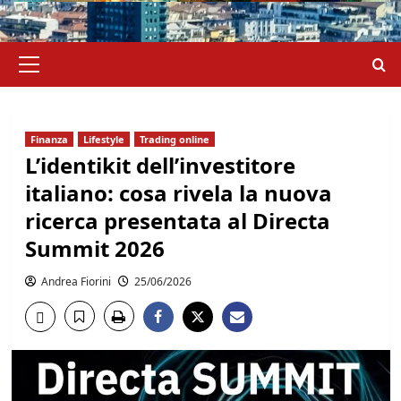
Menu
principale
Finanza
Lifestyle
Trading online
L’identikit dell’investitore
italiano: cosa rivela la nuova
ricerca presentata al Directa
Summit 2026
Andrea Fiorini
25/06/2026