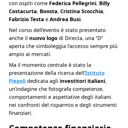
con ospiti come
Federica Pellegrini
,
Billy
Costacurta
,
Boosta
,
Cristina Scocchia
,
Fabrizio Testa
e
Andrea Busi
.
Nel corso dell’evento è stato presentato
anche il
nuovo logo
di Directa, una “D”
aperta che simboleggia l’accesso sempre più
ampio ai mercati.
Ma il momento centrale è stato la
presentazione della ricerca dell’
Istituto
Piepoli
dedicata agli
investitori italiani
,
un’indagine che fotografa competenze,
comportamenti e aspettative degli italiani
nei confronti del risparmio e degli strumenti
finanziari.