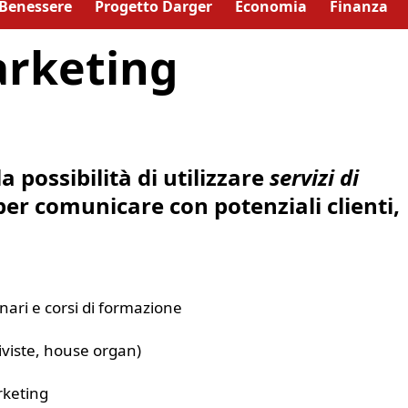
Benessere
Progetto Darger
Economia
Finanza
arketing
a possibilità di utilizzare
servizi di
er comunicare con potenziali clienti,
ari e corsi di formazione
 riviste, house organ)
rketing