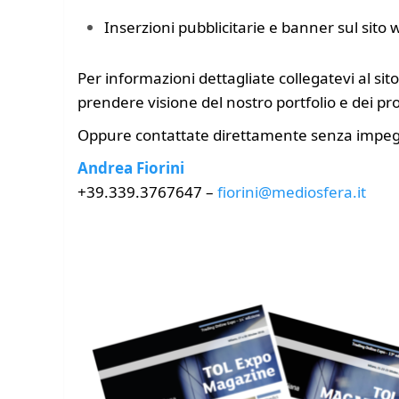
Inserzioni pubblicitarie e banner sul sito
Per informazioni dettagliate
collegatevi al si
prendere visione del nostro portfolio e dei prog
Oppure contattate direttamente senza impe
Andrea Fiorini
+39.339.3767647 –
fiorini@mediosfera.it