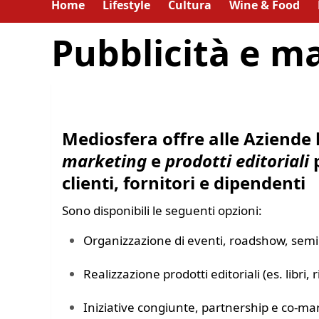
Home
Lifestyle
Cultura
Wine & Food
Pubblicità e m
Mediosfera offre alle Aziende l
marketing
e
prodotti editoriali
p
clienti, fornitori e dipendenti
Sono disponibili le seguenti opzioni:
Organizzazione di eventi, roadshow, semin
Realizzazione prodotti editoriali (es. libri,
Iniziative congiunte, partnership e co-ma