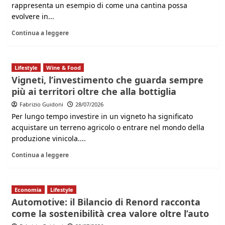
rappresenta un esempio di come una cantina possa
evolvere in...
Continua a leggere
Lifestyle
Wine & Food
Vigneti, l’investimento che guarda sempre
più ai territori oltre che alla bottiglia
Fabrizio Guidoni
28/07/2026
Per lungo tempo investire in un vigneto ha significato
acquistare un terreno agricolo o entrare nel mondo della
produzione vinicola....
Continua a leggere
Economia
Lifestyle
Automotive: il Bilancio di Renord racconta
come la sostenibilità crea valore oltre l’auto