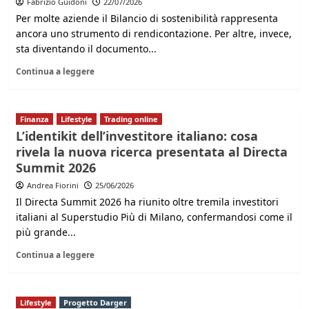
Fabrizio Guidoni
22/07/2026
Per molte aziende il Bilancio di sostenibilità rappresenta
ancora uno strumento di rendicontazione. Per altre, invece,
sta diventando il documento...
Continua a leggere
Finanza
Lifestyle
Trading online
L’identikit dell’investitore italiano: cosa
rivela la nuova ricerca presentata al Directa
Summit 2026
Andrea Fiorini
25/06/2026
Il Directa Summit 2026 ha riunito oltre tremila investitori
italiani al Superstudio Più di Milano, confermandosi come il
più grande...
Continua a leggere
Lifestyle
Progetto Darger