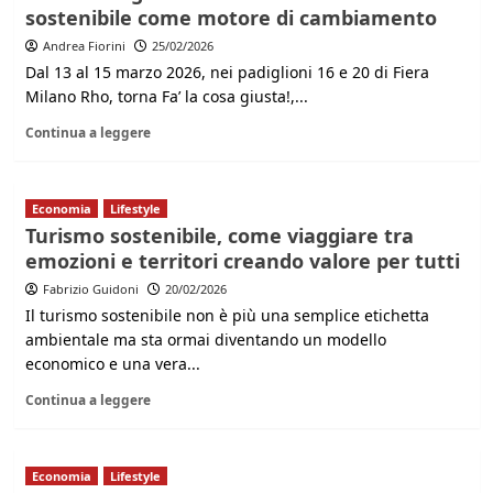
sostenibile come motore di cambiamento
Andrea Fiorini
25/02/2026
Dal 13 al 15 marzo 2026, nei padiglioni 16 e 20 di Fiera
Milano Rho, torna Fa’ la cosa giusta!,...
Continua a leggere
Economia
Lifestyle
Turismo sostenibile, come viaggiare tra
emozioni e territori creando valore per tutti
Fabrizio Guidoni
20/02/2026
Il turismo sostenibile non è più una semplice etichetta
ambientale ma sta ormai diventando un modello
economico e una vera...
Continua a leggere
Economia
Lifestyle