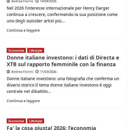
Andrea Fiorini
10/04/2026
Nel 2026 l’interesse internazionale per Henry Darger
continua a crescere, confermando la sua posizione come
uno degli outsider artist più...
Continua a leggere
Economia
Lifestyle
Donne italiane investono: i dati di Directa e
XTB sul rapporto femminile con la finanza
Andrea Fiorini
11/03/2026
Donne italiane investono: una fotografia che conferma un
divario storico Il tema donne italiane investono è oggi
centrale nel dibattito...
Continua a leggere
Economia
Lifestyle
Fa’ la cosa giusta! 2026: l’economia