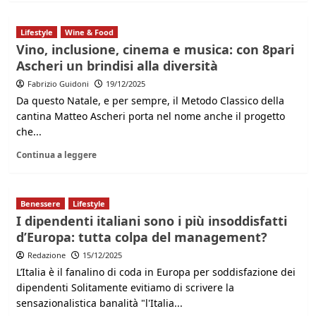
Lifestyle
Wine & Food
Vino, inclusione, cinema e musica: con 8pari
Ascheri un brindisi alla diversità
Fabrizio Guidoni
19/12/2025
Da questo Natale, e per sempre, il Metodo Classico della
cantina Matteo Ascheri porta nel nome anche il progetto
che...
Continua a leggere
Benessere
Lifestyle
I dipendenti italiani sono i più insoddisfatti
d’Europa: tutta colpa del management?
Redazione
15/12/2025
L’Italia è il fanalino di coda in Europa per soddisfazione dei
dipendenti Solitamente evitiamo di scrivere la
sensazionalistica banalità "l'Italia...