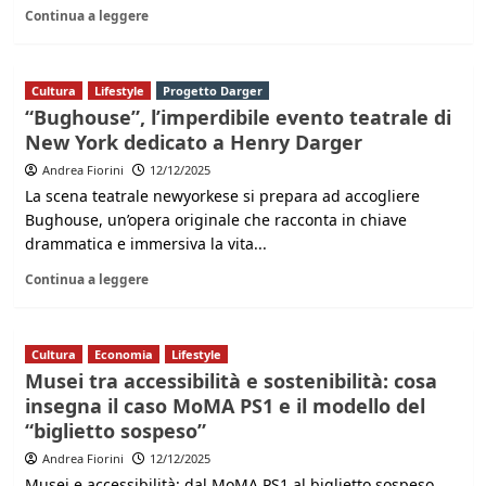
Continua a leggere
Cultura
Lifestyle
Progetto Darger
“Bughouse”, l’imperdibile evento teatrale di
New York dedicato a Henry Darger
Andrea Fiorini
12/12/2025
La scena teatrale newyorkese si prepara ad accogliere
Bughouse, un’opera originale che racconta in chiave
drammatica e immersiva la vita...
Continua a leggere
Cultura
Economia
Lifestyle
Musei tra accessibilità e sostenibilità: cosa
insegna il caso MoMA PS1 e il modello del
“biglietto sospeso”
Andrea Fiorini
12/12/2025
Musei e accessibilità: dal MoMA PS1 al biglietto sospeso,