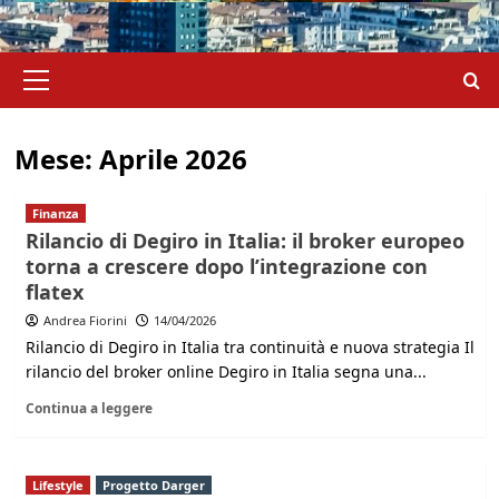
Menu
principale
Mese:
Aprile 2026
Finanza
Rilancio di Degiro in Italia: il broker europeo
torna a crescere dopo l’integrazione con
flatex
Andrea Fiorini
14/04/2026
Rilancio di Degiro in Italia tra continuità e nuova strategia Il
rilancio del broker online Degiro in Italia segna una...
Continua a leggere
Lifestyle
Progetto Darger