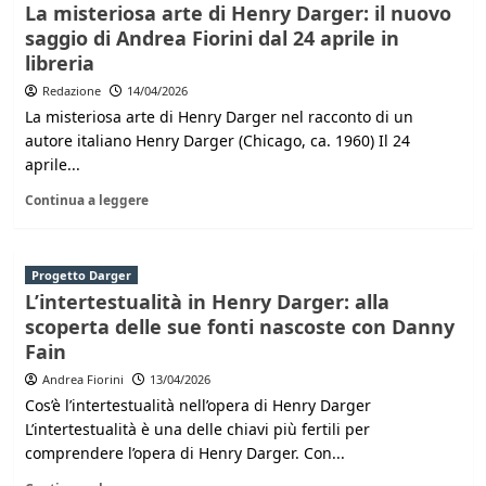
La misteriosa arte di Henry Darger: il nuovo
saggio di Andrea Fiorini dal 24 aprile in
libreria
Redazione
14/04/2026
La misteriosa arte di Henry Darger nel racconto di un
autore italiano Henry Darger (Chicago, ca. 1960) Il 24
aprile...
Continua a leggere
Progetto Darger
L’intertestualità in Henry Darger: alla
scoperta delle sue fonti nascoste con Danny
Fain
Andrea Fiorini
13/04/2026
Cos’è l’intertestualità nell’opera di Henry Darger
L’intertestualità è una delle chiavi più fertili per
comprendere l’opera di Henry Darger. Con...