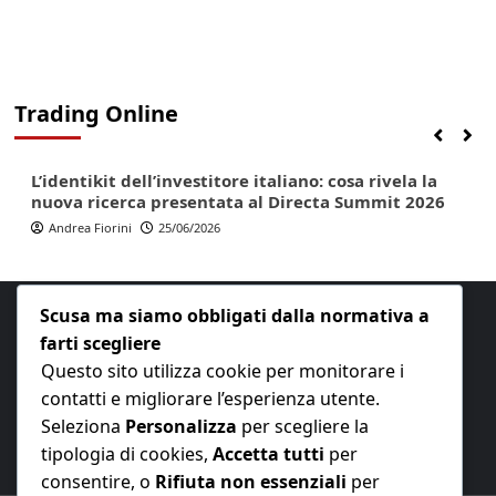
Trading Online
Finanza
Lifestyle
Trading online
L’identikit dell’investitore italiano: cosa rivela la
nuova ricerca presentata al Directa Summit 2026
Andrea Fiorini
25/06/2026
Scusa ma siamo obbligati dalla normativa a
farti scegliere
Questo sito utilizza cookie per monitorare i
contatti e migliorare l’esperienza utente.
E-mail:
redazione@nuovaeconomia.it
Seleziona
Personalizza
per scegliere la
tipologia di cookies,
Accetta tutti
per
consentire, o
Rifiuta non essenziali
per