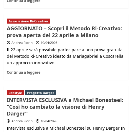
Continua a leggere
Associazione Ri-Creativo
AGGIORNATO – Scopri il Metodo Ri‑Creativo:
prova aperta del 22 aprile a Milano
Andrea Fiorini
10/04/2026
Il 22 aprile sarà possibile partecipare a una prova gratuita
del Metodo Ri‑Creativo ideato da Mariagabriella Coscarella,
un approccio innovativo...
Continua a leggere
Lifestyle
Progetto Darger
INTERVISTA ESCLUSIVA a Michael Bonesteel:
“Così ho cambiato la visione di Henry
Darger”
Andrea Fiorini
10/04/2026
Intervista esclusiva a Michael Bonesteel su Henry Darger In