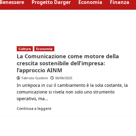
Benessere
Progetto Darger
Economia
Finanza
Cultura
Economia
La Comunicazione come motore della
crescita sostenibile dell’impresa:
l’approccio AINM
Fabrizio Guidoni
06/06/2025
In un’epoca in cui il cambiamento è la sola costante, la
comunicazione si rivela non solo uno strumento
operativo, ma...
Continua a leggere