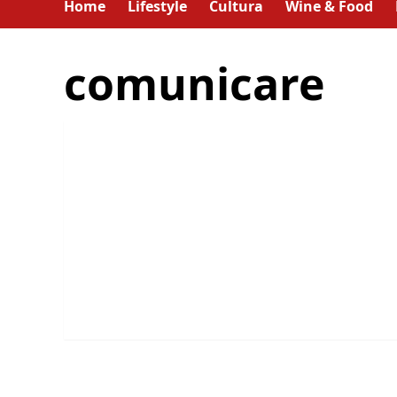
Home
Lifestyle
Cultura
Wine & Food
comunicare