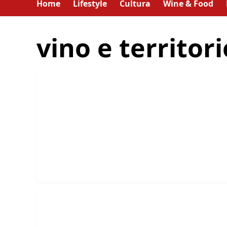
Home
Lifestyle
Cultura
Wine & Food
vino e territori