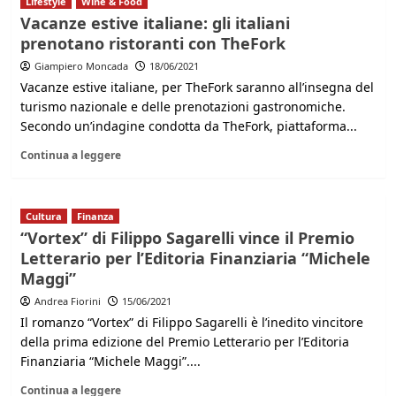
Lifestyle
Wine & Food
Vacanze estive italiane: gli italiani
prenotano ristoranti con TheFork
Giampiero Moncada
18/06/2021
Vacanze estive italiane, per TheFork saranno all’insegna del
turismo nazionale e delle prenotazioni gastronomiche.
Secondo un’indagine condotta da TheFork, piattaforma...
Continua a leggere
Cultura
Finanza
“Vortex” di Filippo Sagarelli vince il Premio
Letterario per l’Editoria Finanziaria “Michele
Maggi”
Andrea Fiorini
15/06/2021
Il romanzo “Vortex” di Filippo Sagarelli è l’inedito vincitore
della prima edizione del Premio Letterario per l’Editoria
Finanziaria “Michele Maggi”....
Continua a leggere