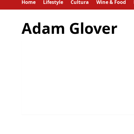
Home
Lifestyle
Cultura
Wine & Food
Adam Glover