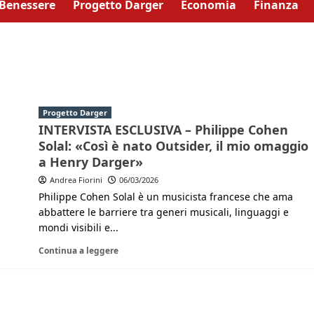
Benessere
Progetto Darger
Economia
Finanza
Progetto Darger
INTERVISTA ESCLUSIVA – Philippe Cohen
Solal: «Così è nato Outsider, il mio omaggio
a Henry Darger»
Andrea Fiorini
06/03/2026
Philippe Cohen Solal è un musicista francese che ama
abbattere le barriere tra generi musicali, linguaggi e
mondi visibili e...
Continua a leggere