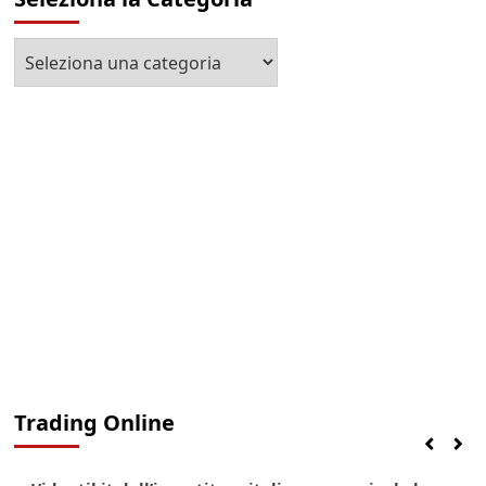
Seleziona
la
Categoria
Trading Online
Finanza
Lifestyle
Trading online