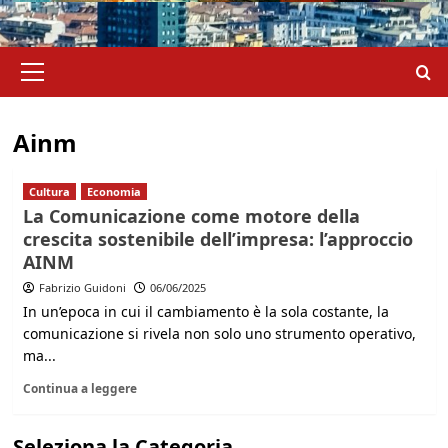
Menu
principale
Ainm
Cultura
Economia
La Comunicazione come motore della
crescita sostenibile dell’impresa: l’approccio
AINM
Fabrizio Guidoni
06/06/2025
In un’epoca in cui il cambiamento è la sola costante, la
comunicazione si rivela non solo uno strumento operativo,
ma...
Continua a leggere
Seleziona la Categoria