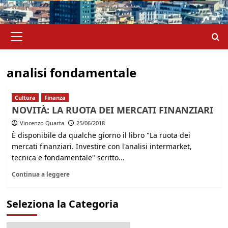
Menu
principale
analisi fondamentale
Cultura
Finanza
NOVITÀ: LA RUOTA DEI MERCATI FINANZIARI
Vincenzo Quarta
25/06/2018
È disponibile da qualche giorno il libro "La ruota dei
mercati finanziari. Investire con l'analisi intermarket,
tecnica e fondamentale" scritto...
Continua a leggere
Seleziona la Categoria