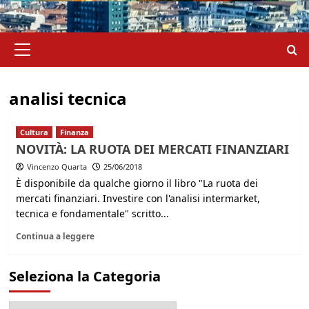
Menu
principale
analisi tecnica
Cultura
Finanza
NOVITÀ: LA RUOTA DEI MERCATI FINANZIARI
Vincenzo Quarta
25/06/2018
È disponibile da qualche giorno il libro "La ruota dei
mercati finanziari. Investire con l'analisi intermarket,
tecnica e fondamentale" scritto...
Continua a leggere
Seleziona la Categoria