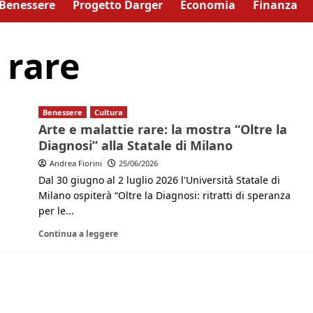
Benessere
Progetto Darger
Economia
Finanza
 rare
Benessere
Cultura
Arte e malattie rare: la mostra “Oltre la
Diagnosi” alla Statale di Milano
Andrea Fiorini
25/06/2026
Dal 30 giugno al 2 luglio 2026 l'Università Statale di
Milano ospiterà “Oltre la Diagnosi: ritratti di speranza
per le...
Continua a leggere