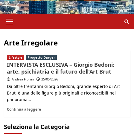
Menu
principale
Arte Irregolare
Lifestyle
Progetto Darger
INTERVISTA ESCLUSIVA – Giorgio Bedoni:
arte, psichiatria e il futuro dell’Art Brut
Andrea Fiorini
25/05/2026
Da oltre trent’anni Giorgio Bedoni, grande esperto di Art
Brut, è una delle figure più originali e riconoscibili nel
panorama...
Continua a leggere
Seleziona la Categoria