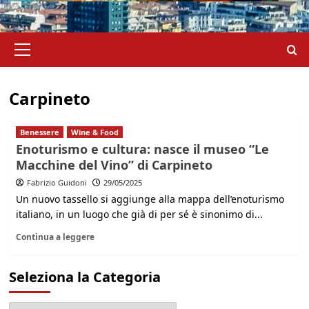
Menu
principale
Carpineto
Benessere
Wine & Food
Enoturismo e cultura: nasce il museo “Le
Macchine del Vino” di Carpineto
Fabrizio Guidoni
29/05/2025
Un nuovo tassello si aggiunge alla mappa dell’enoturismo
italiano, in un luogo che già di per sé è sinonimo di...
Continua a leggere
Seleziona la Categoria