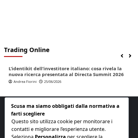
Trading Online
Finanza
Lifestyle
Trading online
L’identikit dell’investitore italiano: cosa rivela la
nuova ricerca presentata al Directa Summit 2026
Andrea Fiorini
25/06/2026
Scusa ma siamo obbligati dalla normativa a
farti scegliere
Questo sito utilizza cookie per monitorare i
contatti e migliorare l’esperienza utente.
E-mail:
redazione@nuovaeconomia.it
Seleziona
Personalizza
per scegliere la