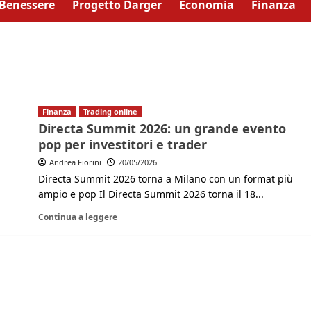
Benessere
Progetto Darger
Economia
Finanza
Finanza
Trading online
Directa Summit 2026: un grande evento
pop per investitori e trader
Andrea Fiorini
20/05/2026
Directa Summit 2026 torna a Milano con un format più
ampio e pop Il Directa Summit 2026 torna il 18...
Continua a leggere