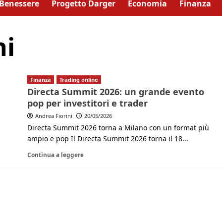
Benessere
Progetto Darger
Economia
Finanza
ni
Finanza
Trading online
Directa Summit 2026: un grande evento
pop per investitori e trader
Andrea Fiorini
20/05/2026
Directa Summit 2026 torna a Milano con un format più
ampio e pop Il Directa Summit 2026 torna il 18...
Continua a leggere