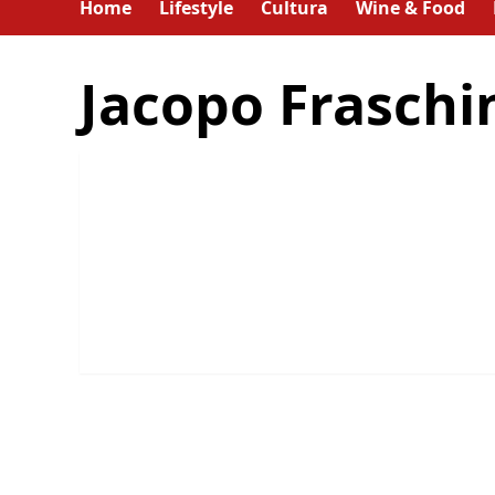
Home
Lifestyle
Cultura
Wine & Food
Jacopo Fraschi