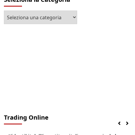
Seleziona
la
Categoria
Trading Online
Finanza
Lifestyle
Trading online