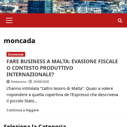
Menu
principale
moncada
Economia
FARE BUSINESS A MALTA: EVASIONE FISCALE
O CONTESTO PRODUTTIVO
INTERNAZIONALE?
Redazione
29/08/2020
L’hanno intitolata “L’altro tesoro di Malta”. Quasi a volere
rispondere a quella copertina de l’Espresso che descriveva
il piccolo Stato...
Continua a leggere
Seleziona la Categoria