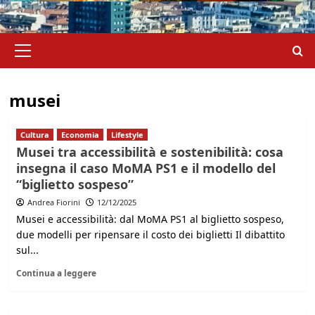
Menu
principale
musei
Cultura
Economia
Lifestyle
Musei tra accessibilità e sostenibilità: cosa
insegna il caso MoMA PS1 e il modello del
“biglietto sospeso”
Andrea Fiorini
12/12/2025
Musei e accessibilità: dal MoMA PS1 al biglietto sospeso,
due modelli per ripensare il costo dei biglietti Il dibattito
sul...
Continua a leggere