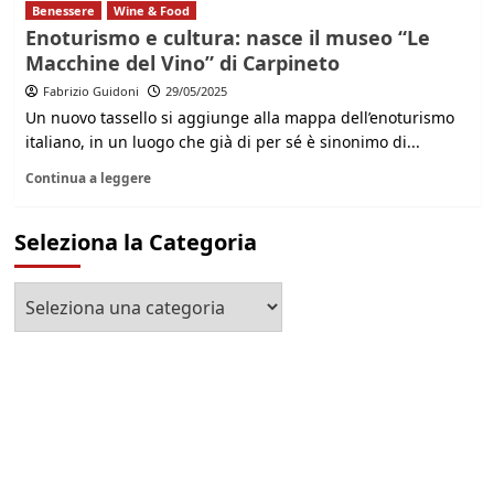
Benessere
Wine & Food
Enoturismo e cultura: nasce il museo “Le
Macchine del Vino” di Carpineto
Fabrizio Guidoni
29/05/2025
Un nuovo tassello si aggiunge alla mappa dell’enoturismo
italiano, in un luogo che già di per sé è sinonimo di...
Continua a leggere
Seleziona la Categoria
Seleziona
la
Categoria