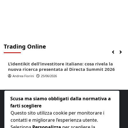
Trading Online
Finanza
Lifestyle
Trading online
L’identikit dell’investitore italiano: cosa rivela la
nuova ricerca presentata al Directa Summit 2026
Andrea Fiorini
25/06/2026
Scusa ma siamo obbligati dalla normativa a
farti scegliere
Questo sito utilizza cookie per monitorare i
contatti e migliorare l’esperienza utente.
E-mail:
redazione@nuovaeconomia.it
Seleziona
Personalizza
per scegliere la