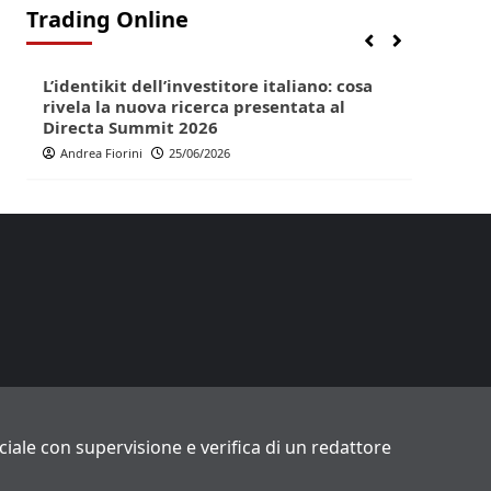
Trading Online
Finanza
Lifestyle
Trading online
Finan
L’identikit dell’investitore italiano: cosa
Direc
rivela la nuova ricerca presentata al
pop p
Directa Summit 2026
Andr
Andrea Fiorini
25/06/2026
ficiale con supervisione e verifica di un redattore