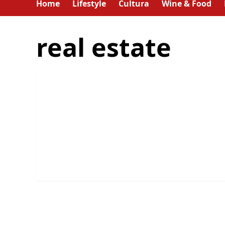
Home
Lifestyle
Cultura
Wine & Food
real estate