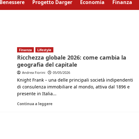
Benessere
Progetto Darger
Economia
Finanza
Finanza
Lifestyle
Ricchezza globale 2026: come cambia la
geografia del capitale
Andrea Fiorini
05/05/2026
Knight Frank – una delle principali società indipendenti
di consulenza immobiliare al mondo, attiva dal 1896 e
presente in Italia...
Continua a leggere