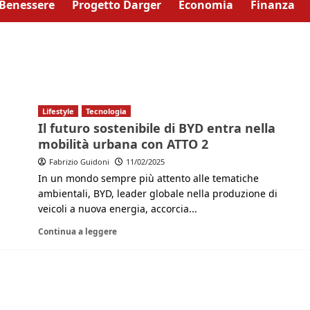
Benessere
Progetto Darger
Economia
Finanza
Lifestyle
Tecnologia
Il futuro sostenibile di BYD entra nella
mobilità urbana con ATTO 2
Fabrizio Guidoni
11/02/2025
In un mondo sempre più attento alle tematiche
ambientali, BYD, leader globale nella produzione di
veicoli a nuova energia, accorcia...
Continua a leggere