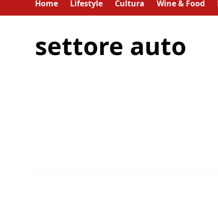
Home
Lifestyle
Cultura
Wine & Food
settore auto