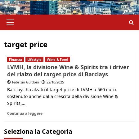
Menu
principale
target price
Finanza
Lifestyle
Wine & Food
LVMH, la divisione Wine & Spirits tra i driver
del rialzo del target price di Barclays
Fabrizio Guidoni
22/10/2025
Barclays ha alzato il target price di LVMH a 560 euro,
sostenuto anche dalla crescita della divisione Wine &
Spirits,...
Continua a leggere
Seleziona la Categoria