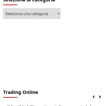
Seleziona
la
Categoria
Trading Online
Finanza
Lifestyle
Trading online