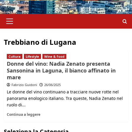
Menu
principale
Trebbiano di Lugana
Cultura
Lifestyle
Wine & Food
Donne del vino: Nadia Zenato presenta
Sansonina in Laguna, il bianco affinato in
mare
Fabrizio Guidoni
26/06/2025
Le donne del vino continuano a tracciare nuove rotte nel
panorama enologico italiano. Tra queste, Nadia Zenato nel
ruolo di...
Continua a leggere
Seleziona la Categoria