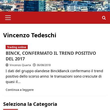
Menu
principale
Vincenzo Tedeschi
Trading online
BINCK, CONFERMATO IL TREND POSITIVO
DEL 2017
Vincenzo Quarta
06/08/2018
I dati del gruppo olandese BinckBanck confermano il trend
positivo dello scorso anno: le transazioni sono cresciute di
quasi il...
Continua a leggere
Seleziona la Categoria