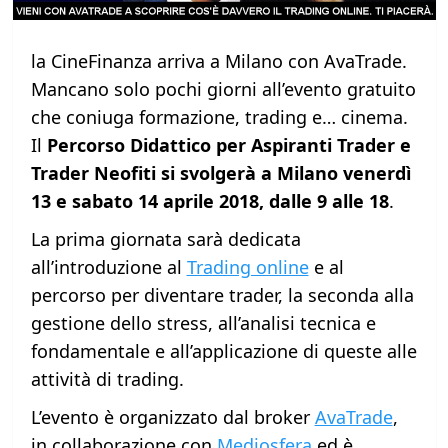
la CineFinanza arriva a Milano con AvaTrade.
Mancano solo pochi giorni all’evento gratuito
che coniuga formazione, trading e… cinema.
Il
Percorso Didattico per Aspiranti Trader e
Trader Neofiti si svolgerà a Milano venerdì
13 e sabato 14 aprile 2018, dalle 9 alle 18
.
La prima giornata sarà dedicata
all’introduzione al
Trading online
e al
percorso per diventare trader, la seconda alla
gestione dello stress, all’analisi tecnica e
fondamentale e all’applicazione di queste alle
attività di trading.
L’evento è organizzato dal broker
AvaTrade
,
in collaborazione con
Mediosfera
ed è