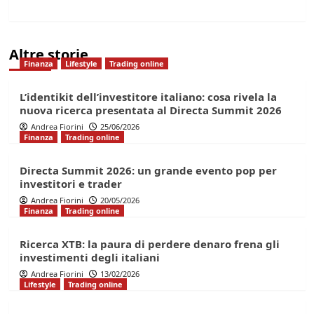
Altre storie
Finanza
Lifestyle
Trading online
L’identikit dell’investitore italiano: cosa rivela la
nuova ricerca presentata al Directa Summit 2026
Andrea Fiorini
25/06/2026
Finanza
Trading online
Directa Summit 2026: un grande evento pop per
investitori e trader
Andrea Fiorini
20/05/2026
Finanza
Trading online
Ricerca XTB: la paura di perdere denaro frena gli
investimenti degli italiani
Andrea Fiorini
13/02/2026
Lifestyle
Trading online