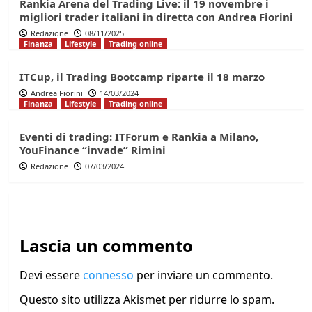
Rankia Arena del Trading Live: il 19 novembre i
migliori trader italiani in diretta con Andrea Fiorini
Redazione
08/11/2025
Finanza
Lifestyle
Trading online
ITCup, il Trading Bootcamp riparte il 18 marzo
Andrea Fiorini
14/03/2024
Finanza
Lifestyle
Trading online
Eventi di trading: ITForum e Rankia a Milano,
YouFinance “invade” Rimini
Redazione
07/03/2024
Lascia un commento
Devi essere
connesso
per inviare un commento.
Questo sito utilizza Akismet per ridurre lo spam.