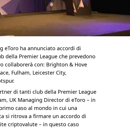
ng eToro ha annunciato accordi di
lub della Premier League che prevedono
ro collaborerà con: Brighton & Hove
lace, Fulham, Leicester City,
tspur.
rtner di tanti club della Premier League
am, UK Managing Director di eToro – in
 primo caso al mondo in cui una
a si ritrova a firmare un accordo di
te criptovalute – in questo caso