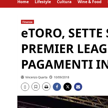
Home
Lifestyle
Cultura
Wine & Food
Finanza
eTORO, SETTE
PREMIER LEA
PAGAMENTI IN
Vincenzo Quarta
10/09/2018