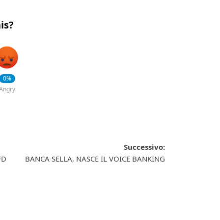
is?
0%
Angry
Successivo:
FD
BANCA SELLA, NASCE IL VOICE BANKING