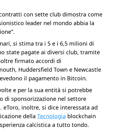
i contratti con sette club dimostra come
sionistico leader nel mondo abbia la
ione”.
ari, si stima tra i 5 e i 6,5 milioni di
ono state pagate ai diversi club, tramite
inoltre firmato accordi di
mouth, Huddersfield Town e Newcastle
evedono il pagamento in Bitcoin.
olte e per la sua entità si potrebbe
o di sponsorizzazione nel settore
. eToro, inoltre, si dice interessata ad
licazione della
Tecnologia
blockchain
esperienza calcistica a tutto tondo.