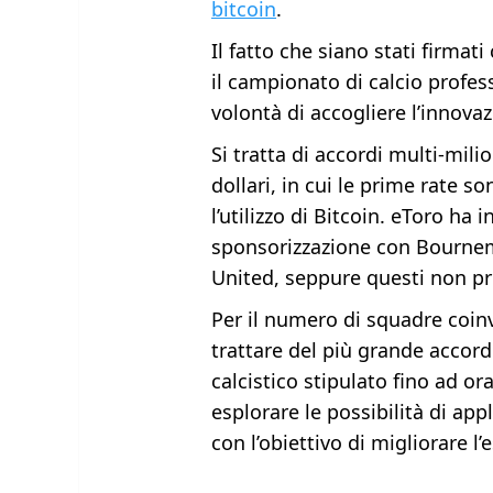
bitcoin
.
Il fatto che siano stati firmat
il campionato di calcio profes
volontà di accogliere l’innovaz
Si tratta di accordi multi-milion
dollari, in cui le prime rate s
l’utilizzo di Bitcoin. eToro ha 
sponsorizzazione con Bourne
United, seppure questi non pr
Per il numero di squadre coinv
trattare del più grande accord
calcistico stipulato fino ad ora
esplorare le possibilità di app
con l’obiettivo di migliorare l’