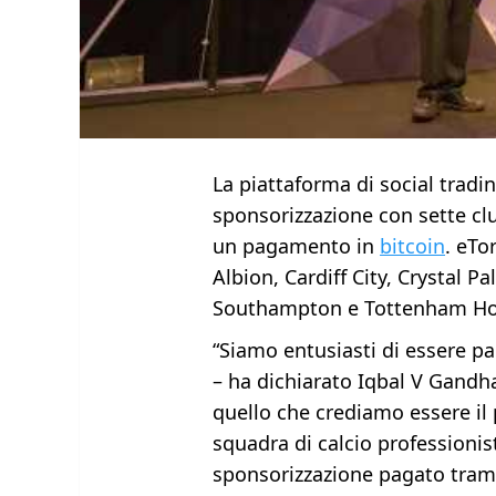
La piattaforma di social tradi
sponsorizzazione con sette c
un pagamento in
bitcoin
. eTo
Albion, Cardiff City, Crystal Pa
Southampton e Tottenham Ho
“Siamo entusiasti di essere pa
– ha dichiarato Iqbal V Gandh
quello che crediamo essere il
squadra di calcio professionist
sponsorizzazione pagato trami