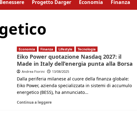
Benessere
Progetto Darger
Economia
Finanza
getico
Economia
Finanza
Lifestyle
Tecnologia
Eiko Power quotazione Nasdaq 2027: il
Made in Italy dell’energia punta alla Borsa
Andrea Fiorini
13/08/2025
Dalla periferia milanese al cuore della finanza globale:
Eiko Power, azienda specializzata in sistemi di accumulo
energetico (BESS), ha annunciato...
Continua a leggere