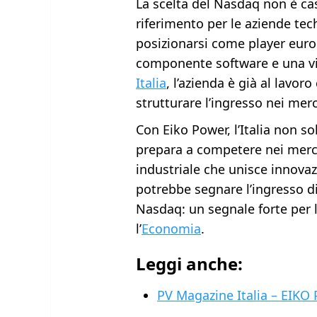
La scelta del Nasdaq non è ca
riferimento per le aziende tec
posizionarsi come player euro
componente software e una v
Italia
, l’azienda è già al lavor
strutturare l’ingresso nei merc
Con Eiko Power, l’Italia non so
prepara a competere nei mercat
industriale che unisce innovazi
potrebbe segnare l’ingresso d
Nasdaq: un segnale forte per l’
l’
Economia
.
Leggi anche:
PV Magazine Italia – EIK