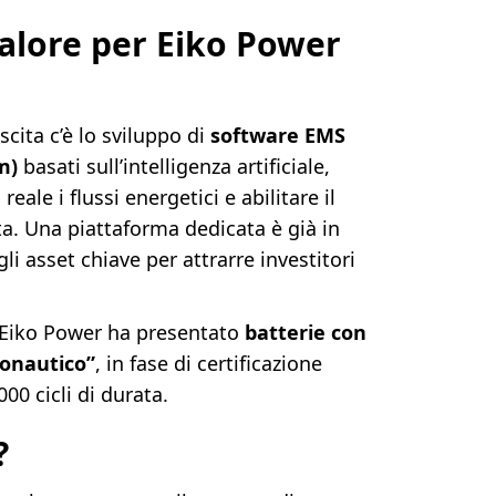
alore per Eiko Power
scita c’è lo sviluppo di
software EMS
m)
basati sull’intelligenza artificiale,
eale i flussi energetici e abilitare il
a. Una piattaforma dedicata è già in
li asset chiave per attrarre investitori
, Eiko Power ha presentato
batterie con
ronautico”
, in fase di certificazione
00 cicli di durata.
?