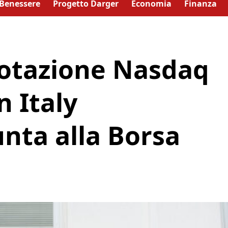
Benessere
Progetto Darger
Economia
Finanza
otazione Nasdaq
n Italy
unta alla Borsa