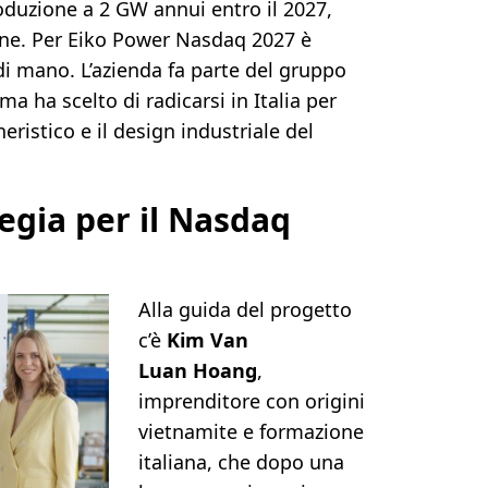
roduzione a 2 GW annui entro il 2027,
ione. Per Eiko Power Nasdaq 2027 è
di mano. L’azienda fa parte del gruppo
 ma ha scelto di radicarsi in Italia per
ristico e il design industriale del
egia per il Nasdaq
Alla guida del progetto
c’è
Kim Van
Luan
Hoang
,
imprenditore con origini
vietnamite e formazione
italiana, che dopo una