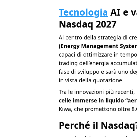
Tecnologia
AI e v
Nasdaq 2027
Al centro della strategia di cre
(Energy Management Syste
capaci di ottimizzare in tempo r
trading dell’energia accumulat
fase di sviluppo e sarà uno deg
in vista della quotazione.
Tra le innovazioni più recenti
celle immerse in liquido “ae
Kiwa, che promettono oltre 8.0
Perché il Nasdaq