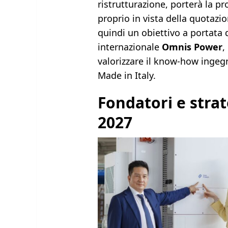
ristrutturazione, porterà la p
proprio in vista della quotaz
quindi un obiettivo a portata 
internazionale
Omnis Power
,
valorizzare il know-how ingegne
Made in Italy.
Fondatori e strat
2027