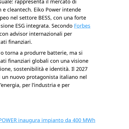
suale: rappresenta il mercato di
h e cleantech. Eiko Power intende
peo nel settore BESS, con una forte
isione ESG integrata. Secondo
Forbes
o con advisor internazionali per
ati finanziari.
lo torna a produrre batterie, ma si
i finanziari globali con una visione
one, sostenibilità e identità. Il 2027
i un nuovo protagonista italiano nel
energia, per l’industria e per
O POWER inaugura impianto da 400 MWh