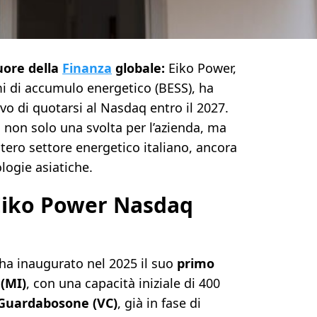
uore della
Finanza
globale:
Eiko Power,
mi di accumulo energetico (BESS), ha
vo di quotarsi al Nasdaq entro il 2027.
non solo una svolta per l’azienda, ma
ntero settore energetico italiano, ancora
logie asiatiche.
Eiko Power Nasdaq
ha inaugurato nel 2025 il suo
primo
 (MI)
, con una capacità iniziale di 400
 Guardabosone (VC)
, già in fase di