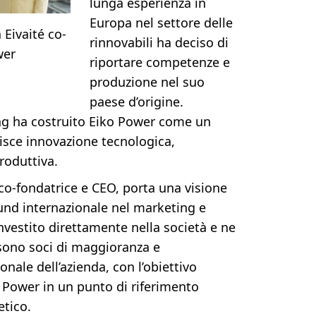
lunga esperienza in
Europa nel settore delle
Eivaité co-
rinnovabili ha deciso di
wer
riportare competenze e
produzione nel suo
paese d’origine.
ng ha costruito Eiko Power come un
isce innovazione tecnologica,
roduttiva.
 co-fondatrice e CEO, porta una visione
d internazionale nel marketing e
investito direttamente nella società e ne
sono soci di maggioranza e
nale dell’azienda, con l’obiettivo
o Power in un punto di riferimento
tico.