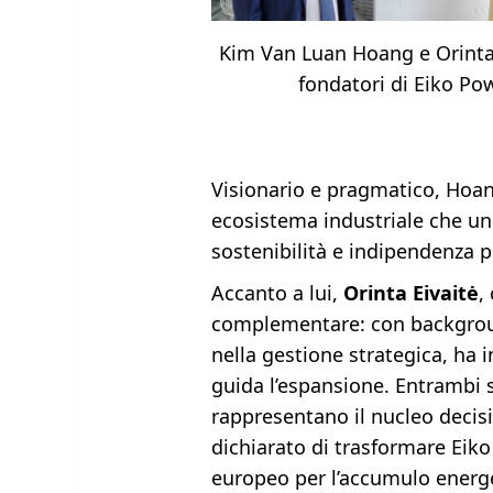
Kim Van Luan Hoang e Orinta 
fondatori di Eiko Po
Visionario e pragmatico, Hoa
ecosistema industriale che un
sostenibilità e indipendenza p
Accanto a lui,
Orinta Eivaitė
,
complementare: con backgroun
nella gestione strategica, ha 
guida l’espansione. Entrambi 
rappresentano il nucleo decisio
dichiarato di trasformare Eik
europeo per l’accumulo energe