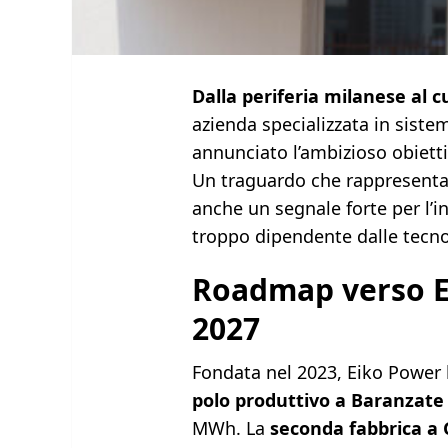
Dalla periferia milanese al c
azienda specializzata in siste
annunciato l’ambizioso obietti
Un traguardo che rappresenta 
anche un segnale forte per l’i
troppo dipendente dalle tecno
Roadmap verso 
2027
Fondata nel 2023, Eiko Power 
polo produttivo a Baranzate
MWh. La
seconda fabbrica a