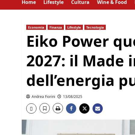
Home
Lifestyle
Cultura
Wine & Food
Economia
Finanza
Lifestyle
Tecnologia
Eiko Power qu
2027: il Made i
dell’energia p
Andrea Fiorini
13/08/2025