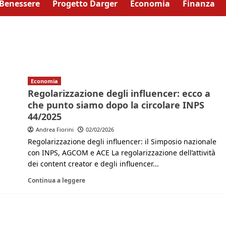
Benessere
Progetto Darger
Economia
Finanza
Economia
Regolarizzazione degli influencer: ecco a
che punto siamo dopo la circolare INPS
44/2025
Andrea Fiorini
02/02/2026
Regolarizzazione degli influencer: il Simposio nazionale
con INPS, AGCOM e ACE La regolarizzazione dell’attività
dei content creator e degli influencer...
Continua a leggere