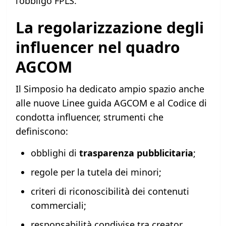
l’obbligo FPLS.
La regolarizzazione degli
influencer nel quadro
AGCOM
Il Simposio ha dedicato ampio spazio anche
alle nuove Linee guida AGCOM e al Codice di
condotta influencer, strumenti che
definiscono:
obblighi di
trasparenza pubblicitaria
;
regole per la tutela dei minori;
criteri di riconoscibilità dei contenuti
commerciali;
responsabilità condivise tra creator,