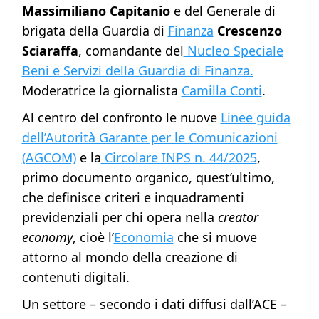
Massimiliano Capitanio
e del Generale di
brigata della Guardia di
Finanza
Crescenzo
Sciaraffa
, comandante del
Nucleo Speciale
Beni e Servizi della Guardia di Finanza.
Moderatrice la giornalista
Camilla Conti
.
Al centro del confronto le nuove
Linee guida
dell’Autorità Garante per le Comunicazioni
(AGCOM)
e la
Circolare INPS n. 44/2025
,
primo documento organico, quest’ultimo,
che definisce criteri e inquadramenti
previdenziali per chi opera nella
creator
economy
, cioè l’
Economia
che si muove
attorno al mondo della creazione di
contenuti digitali.
Un settore – secondo i dati diffusi dall’ACE –