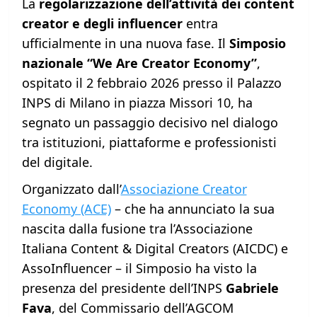
La
regolarizzazione dell’attività dei content
creator e degli influencer
entra
ufficialmente in una nuova fase. Il
Simposio
nazionale “We Are Creator Economy”
,
ospitato il 2 febbraio 2026 presso il Palazzo
INPS di Milano in piazza Missori 10, ha
segnato un passaggio decisivo nel dialogo
tra istituzioni, piattaforme e professionisti
del digitale.
Organizzato dall’
Associazione Creator
Economy (ACE)
– che ha annunciato la sua
nascita dalla fusione tra l’Associazione
Italiana Content & Digital Creators (AICDC) e
AssoInfluencer – il Simposio ha visto la
presenza del presidente dell’INPS
Gabriele
Fava
, del Commissario dell’AGCOM