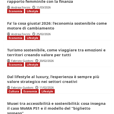
rapporto femminile con la finanza
Andrea Fiorini
11/03/2026
Economia
Lifestyle
Fa’ la cosa giusta! 2026: l’economia sostenibile come
motore di cambiamento
Andrea Fiorini
25/02/2026
Economia
Lifestyle
Turismo sostenibile, come viaggiare tra emozioni e
territori creando valore per tutti
Fabrizio Guidoni
20/02/2026
Economia
Lifestyle
Dal lifestyle al luxury, l’esperienza è sempre più
valore strategico nei settori creativi
Fabrizio Guidoni
11/02/2026
Cultura
Economia
Lifestyle
Musei tra accessibilità e sostenibilità: cosa insegna
il caso MoMA PS1 e il modello del “biglietto
sospeso”