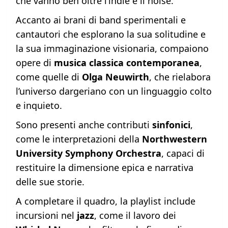
che vanno ben oltre l’indie e il noise.
Accanto ai brani di band sperimentali e
cantautori che esplorano la sua solitudine e
la sua immaginazione visionaria, compaiono
opere di
musica classica contemporanea
,
come quelle di
Olga Neuwirth
, che rielabora
l’universo dargeriano con un linguaggio colto
e inquieto.
Sono presenti anche contributi
sinfonici
,
come le interpretazioni della
Northwestern
University Symphony Orchestra
, capaci di
restituire la dimensione epica e narrativa
delle sue storie.
A completare il quadro, la playlist include
incursioni nel
jazz
, come il lavoro dei