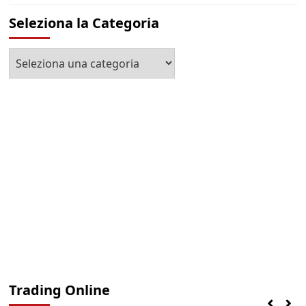
Seleziona la Categoria
Seleziona
la
Categoria
Trading Online
Finanza
Lifestyle
Trading online