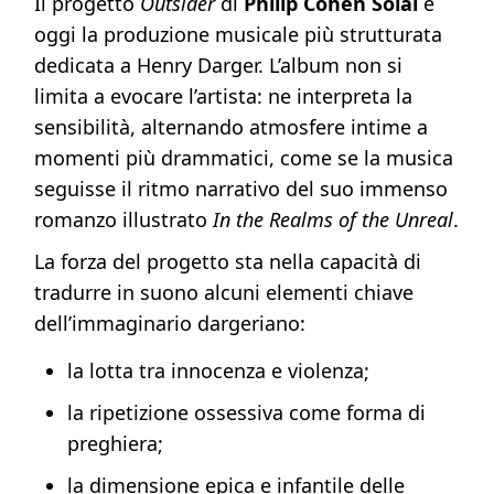
Il progetto
Outsider
di
Philip Cohen Solal
è
oggi la produzione musicale più strutturata
dedicata a Henry Darger. L’album non si
limita a evocare l’artista: ne interpreta la
sensibilità, alternando atmosfere intime a
momenti più drammatici, come se la musica
seguisse il ritmo narrativo del suo immenso
romanzo illustrato
In the Realms of the Unreal
.
La forza del progetto sta nella capacità di
tradurre in suono alcuni elementi chiave
dell’immaginario dargeriano:
la lotta tra innocenza e violenza;
la ripetizione ossessiva come forma di
preghiera;
la dimensione epica e infantile delle