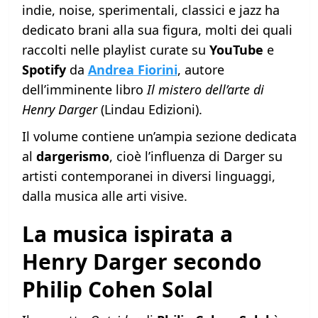
indie, noise, sperimentali, classici e jazz ha
dedicato brani alla sua figura, molti dei quali
raccolti nelle playlist curate su
YouTube
e
Spotify
da
Andrea Fiorini
, autore
dell’imminente libro
Il mistero dell’arte di
Henry Darger
(Lindau Edizioni).
Il volume contiene un’ampia sezione dedicata
al
dargerismo
, cioè l’influenza di Darger su
artisti contemporanei in diversi linguaggi,
dalla musica alle arti visive.
La musica ispirata a
Henry Darger secondo
Philip Cohen Solal