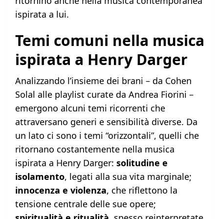
ritornino anche nella musica contemporanea
ispirata a lui.
Temi comuni nella musica
ispirata a Henry Darger
Analizzando l’insieme dei brani – da Cohen
Solal alle playlist curate da Andrea Fiorini –
emergono alcuni temi ricorrenti che
attraversano generi e sensibilità diverse. Da
un lato ci sono i temi “orizzontali”, quelli che
ritornano costantemente nella musica
ispirata a Henry Darger:
solitudine e
isolamento
, legati alla sua vita marginale;
innocenza e violenza
, che riflettono la
tensione centrale delle sue opere;
spiritualità e ritualità
, spesso reinterpretate