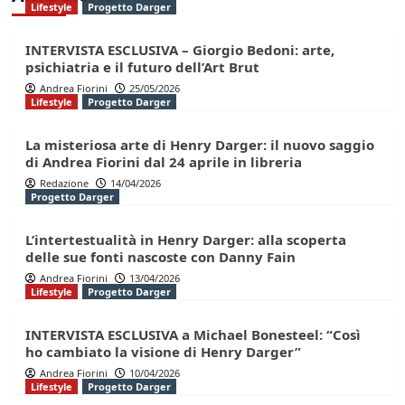
Lifestyle
Progetto Darger
INTERVISTA ESCLUSIVA – Giorgio Bedoni: arte,
psichiatria e il futuro dell’Art Brut
Andrea Fiorini
25/05/2026
Lifestyle
Progetto Darger
La misteriosa arte di Henry Darger: il nuovo saggio
di Andrea Fiorini dal 24 aprile in libreria
Redazione
14/04/2026
Progetto Darger
L’intertestualità in Henry Darger: alla scoperta
delle sue fonti nascoste con Danny Fain
Andrea Fiorini
13/04/2026
Lifestyle
Progetto Darger
INTERVISTA ESCLUSIVA a Michael Bonesteel: “Così
ho cambiato la visione di Henry Darger”
Andrea Fiorini
10/04/2026
Lifestyle
Progetto Darger