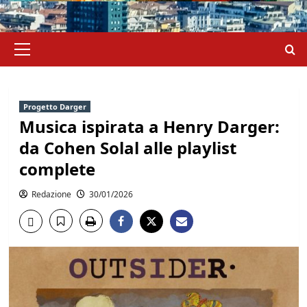
Menu
principale
Progetto Darger
Musica ispirata a Henry Darger:
da Cohen Solal alle playlist
complete
Redazione
30/01/2026