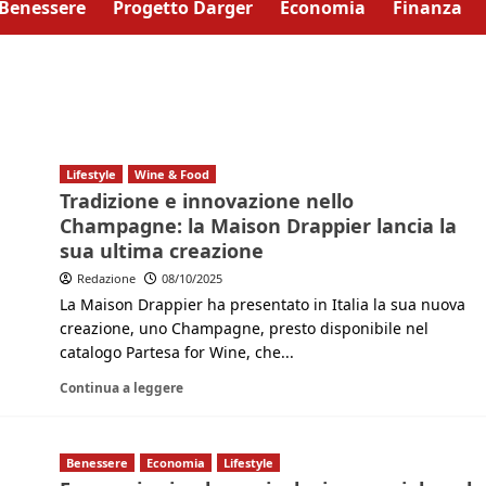
Benessere
Progetto Darger
Economia
Finanza
Lifestyle
Wine & Food
Tradizione e innovazione nello
Champagne: la Maison Drappier lancia la
sua ultima creazione
Redazione
08/10/2025
La Maison Drappier ha presentato in Italia la sua nuova
creazione, uno Champagne, presto disponibile nel
catalogo Partesa for Wine, che...
Continua a leggere
Benessere
Economia
Lifestyle