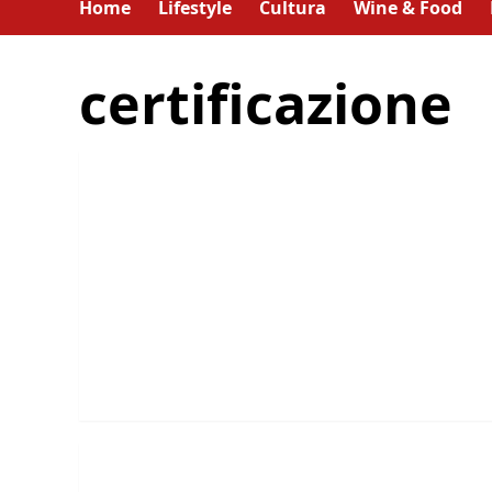
Home
Lifestyle
Cultura
Wine & Food
certificazione