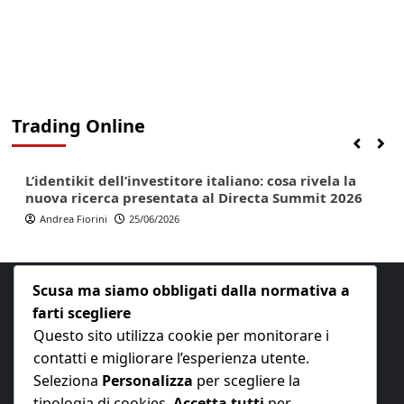
Trading Online
Finanza
Lifestyle
Trading online
L’identikit dell’investitore italiano: cosa rivela la
nuova ricerca presentata al Directa Summit 2026
Andrea Fiorini
25/06/2026
Scusa ma siamo obbligati dalla normativa a
farti scegliere
Questo sito utilizza cookie per monitorare i
contatti e migliorare l’esperienza utente.
E-mail:
redazione@nuovaeconomia.it
Seleziona
Personalizza
per scegliere la
tipologia di cookies,
Accetta tutti
per