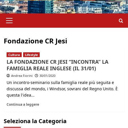
Menu
principale
Fondazione CR Jesi
Cultura
Lifestyle
LA FONDAZIONE CR JESI “INCONTRA” LA
FAMIGLIA REALE INGLESE (IL 31/01)
Andrea Fiorini
30/01/2020
Un incontro-seminario sulla famiglia reale più seguita e
discussa del mondo, i Windsor, sovrani del Regno Unito. È
questa l'idea...
Continua a leggere
Seleziona la Categoria