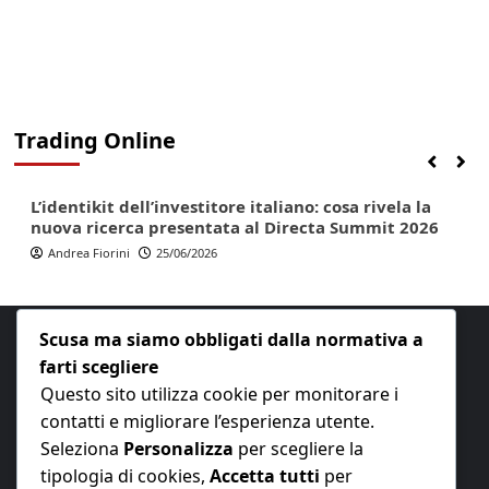
Trading Online
Finanza
Lifestyle
Trading online
L’identikit dell’investitore italiano: cosa rivela la
nuova ricerca presentata al Directa Summit 2026
Andrea Fiorini
25/06/2026
Scusa ma siamo obbligati dalla normativa a
farti scegliere
Questo sito utilizza cookie per monitorare i
contatti e migliorare l’esperienza utente.
E-mail:
redazione@nuovaeconomia.it
Seleziona
Personalizza
per scegliere la
tipologia di cookies,
Accetta tutti
per