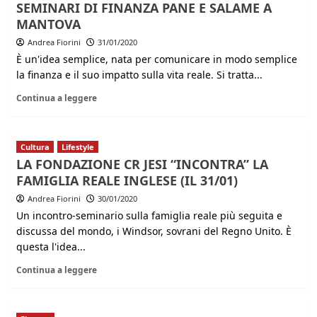
SEMINARI DI FINANZA PANE E SALAME A
MANTOVA
Andrea Fiorini
31/01/2020
È un'idea semplice, nata per comunicare in modo semplice
la finanza e il suo impatto sulla vita reale. Si tratta...
Continua a leggere
Cultura
Lifestyle
LA FONDAZIONE CR JESI “INCONTRA” LA
FAMIGLIA REALE INGLESE (IL 31/01)
Andrea Fiorini
30/01/2020
Un incontro-seminario sulla famiglia reale più seguita e
discussa del mondo, i Windsor, sovrani del Regno Unito. È
questa l'idea...
Continua a leggere