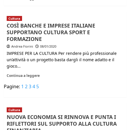
Cultura
COSÌ BANCHE E IMPRESE ITALIANE
SUPPORTANO CULTURA SPORT E
FORMAZIONE
Andrea Fiorini
08/01/2020
IMPRESE PER LA CULTURA Per rendere più professionale
un’attività o un progetto basta dargli il nome adatto e il
gioco...
Continua a leggere
Pagine:
1
2
3
4
5
Cultura
NUOVA ECONOMIA SI RINNOVA E PUNTA I
RIFLETTORI SUL SUPPORTO ALLA CULTURA