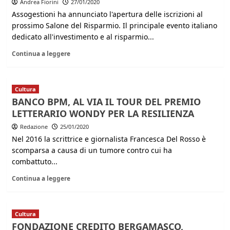
Andrea Fiorini
27/01/2020
Assogestioni ha annunciato l'apertura delle iscrizioni al
prossimo Salone del Risparmio. Il principale evento italiano
dedicato all'investimento e al risparmio...
Continua a leggere
Cultura
BANCO BPM, AL VIA IL TOUR DEL PREMIO
LETTERARIO WONDY PER LA RESILIENZA
Redazione
25/01/2020
Nel 2016 la scrittrice e giornalista Francesca Del Rosso è
scomparsa a causa di un tumore contro cui ha
combattuto...
Continua a leggere
Cultura
FONDAZIONE CREDITO BERGAMASCO,