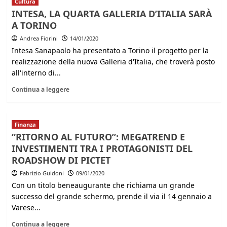
Cultura
INTESA, LA QUARTA GALLERIA D’ITALIA SARÀ
A TORINO
Andrea Fiorini
14/01/2020
Intesa Sanapaolo ha presentato a Torino il progetto per la
realizzazione della nuova Galleria d'Italia, che troverà posto
all'interno di...
Continua a leggere
Finanza
“RITORNO AL FUTURO”: MEGATREND E
INVESTIMENTI TRA I PROTAGONISTI DEL
ROADSHOW DI PICTET
Fabrizio Guidoni
09/01/2020
Con un titolo beneaugurante che richiama un grande
successo del grande schermo, prende il via il 14 gennaio a
Varese...
Continua a leggere