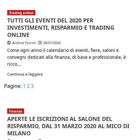
Trading online
TUTTI GLI EVENTI DEL 2020 PER
INVESTIMENTI, RISPARMIO E TRADING
ONLINE
Andrea Fiorini
30/01/2020
Come ogni anno il calendario di eventi, fiere, saloni e
convegni dedicati alla finanza, di base e professionale, è
ricco...
Continua a leggere
Pagine:
1
2
3
Finanza
APERTE LE ISCRIZIONI AL SALONE DEL
RISPARMIO, DAL 31 MARZO 2020 AL MICO DI
MILANO