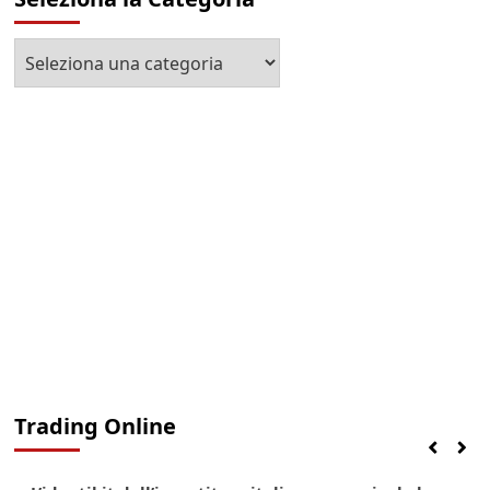
Seleziona
la
Categoria
Trading Online
Finanza
Lifestyle
Trading online