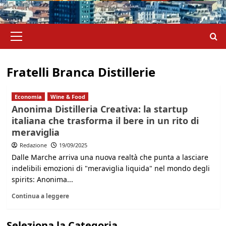
Menu
principale
Fratelli Branca Distillerie
Economia
Wine & Food
Anonima Distilleria Creativa: la startup
italiana che trasforma il bere in un rito di
meraviglia
Redazione
19/09/2025
Dalle Marche arriva una nuova realtà che punta a lasciare
indelibili emozioni di "meraviglia liquida" nel mondo degli
spirits: Anonima...
Continua a leggere
Seleziona la Categoria