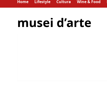
Home
Lifestyle
Cultura
Wine & Food
musei d’arte