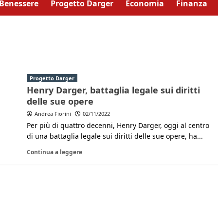
Benessere
Progetto Darger
Economia
Finanza
Progetto Darger
Henry Darger, battaglia legale sui diritti
delle sue opere
Andrea Fiorini
02/11/2022
Per più di quattro decenni, Henry Darger, oggi al centro
di una battaglia legale sui diritti delle sue opere, ha...
Continua a leggere