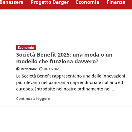
Benessere
Progetto Darger
Economia
Finanza
Economia
Società Benefit 2025: una moda o un
modello che funziona davvero?
Redazione
04/12/2025
Le Società Benefit rappresentano una delle innovazioni
più rilevanti nel panorama imprenditoriale italiano ed
europeo. Introdotte nel nostro ordinamento nel...
Continua a leggere