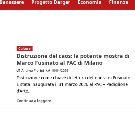
Benessere
Progetto Darger
Economia
Finanza
Cultura
Distruzione del caos: la potente mostra di
Marco Fusinato al PAC di Milano
Andrea Fiorini
10/04/2026
Distruzione come chiave di lettura dell’opera di Fusinato
È stata inaugurata il 31 marzo 2026 al PAC – Padiglione
d’Arte...
Continua a leggere