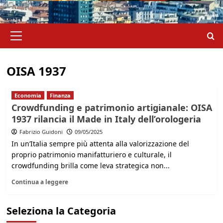
Menu
principale
OISA 1937
Economia
Finanza
Crowdfunding e patrimonio artigianale: OISA
1937 rilancia il Made in Italy dell’orologeria
Fabrizio Guidoni
09/05/2025
In un’Italia sempre più attenta alla valorizzazione del
proprio patrimonio manifatturiero e culturale, il
crowdfunding brilla come leva strategica non...
Continua a leggere
Seleziona la Categoria