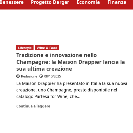
Benessere
Progetto Darger
Economia
Finanza
Lifestyle
Wine & Food
Tradizione e innovazione nello
Champagne: la Maison Drappier lancia la
sua ultima creazione
Redazione
08/10/2025
La Maison Drappier ha presentato in Italia la sua nuova
creazione, uno Champagne, presto disponibile nel
catalogo Partesa for Wine, che...
Continua a leggere