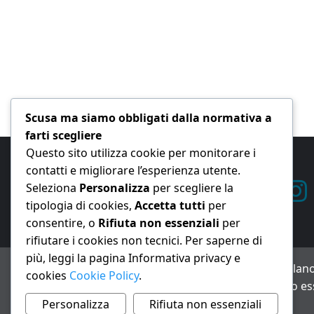
Scusa ma siamo obbligati dalla normativa a
farti scegliere
Questo sito utilizza cookie per monitorare i
contatti e migliorare l’esperienza utente.
Seleziona
Personalizza
per scegliere la
tipologia di cookies,
Accetta tutti
per
consentire, o
Rifiuta non essenziali
per
rifiutare i cookies non tecnici. Per saperne di
più, leggi la pagina Informativa privacy e
ANNO XXIII – Testata giornalistica reg. Trib. Milano
cookies
Cookie Policy
.
Avviso IA: alcuni articoli di questo sito possono es
Informativa privacy e cookie
Personalizza
Rifiuta non essenziali