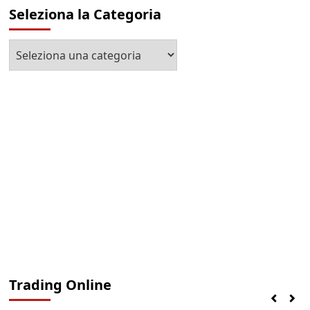
Seleziona la Categoria
Seleziona
la
Categoria
Trading Online
Finanza
Lifestyle
Trading online