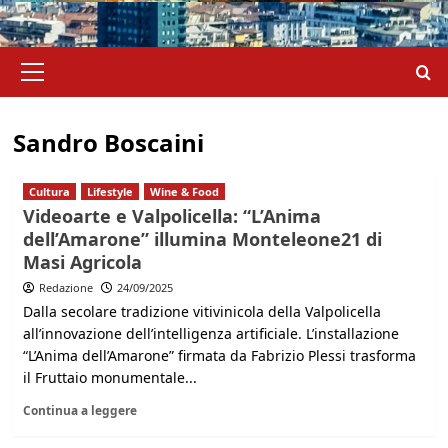
Menu
principale
Sandro Boscaini
Cultura
Lifestyle
Wine & Food
Videoarte e Valpolicella: “L’Anima
dell’Amarone” illumina Monteleone21 di
Masi Agricola
Redazione
24/09/2025
Dalla secolare tradizione vitivinicola della Valpolicella
all’innovazione dell’intelligenza artificiale. L’installazione
“L’Anima dell’Amarone” firmata da Fabrizio Plessi trasforma
il Fruttaio monumentale...
Continua a leggere