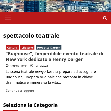
Menu
principale
spettacolo teatrale
Cultura
Lifestyle
Progetto Darger
“Bughouse”, l’imperdibile evento teatrale di
New York dedicato a Henry Darger
Andrea Fiorini
12/12/2025
La scena teatrale newyorkese si prepara ad accogliere
Bughouse, un’opera originale che racconta in chiave
drammatica e immersiva la vita...
Continua a leggere
Seleziona la Categoria