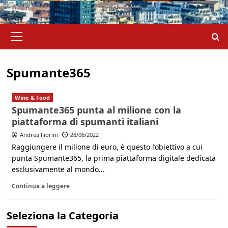
Menu
principale
Spumante365
Wine & Food
Spumante365 punta al milione con la
piattaforma di spumanti italiani
Andrea Fiorini
28/06/2022
Raggiungere il milione di euro, è questo l’obiettivo a cui
punta Spumante365, la prima piattaforma digitale dedicata
esclusivamente al mondo...
Continua a leggere
Seleziona la Categoria