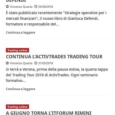
DEFENDI
Vincenzo Quarta
05/06/2018
È stato pubblicato recentemente "Strategie operative per i
mercati finanziari", il nuovo libro di Gianluca Defendi,
formatore e responsabile del...
Continua a leggere
Trading online
CONTINUA L’ACTIVTRADES TRADING TOUR
Vincenzo Quarta
31/05/2018
Si terrà a Verona, prima della pausa estiva, la quarta tappa
del Trading Tour 2018 di ActivTrades. Ogni seminario
formativo...
Continua a leggere
Trading online
A GIUGNO TORNA L’ITFORUM RIMINI