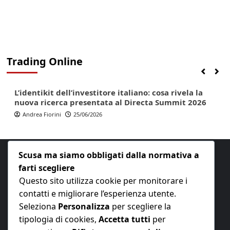
Trading Online
Finanza
Lifestyle
Trading online
L’identikit dell’investitore italiano: cosa rivela la
nuova ricerca presentata al Directa Summit 2026
Andrea Fiorini
25/06/2026
Scusa ma siamo obbligati dalla normativa a
farti scegliere
Questo sito utilizza cookie per monitorare i
contatti e migliorare l’esperienza utente.
E-mail:
redazione@nuovaeconomia.it
Seleziona
Personalizza
per scegliere la
tipologia di cookies,
Accetta tutti
per