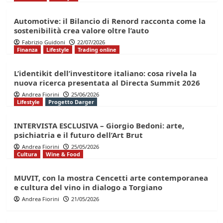
Automotive: il Bilancio di Renord racconta come la
sostenibilità crea valore oltre l’auto
Fabrizio Guidoni
22/07/2026
Finanza
Lifestyle
Trading online
L’identikit dell’investitore italiano: cosa rivela la
nuova ricerca presentata al Directa Summit 2026
Andrea Fiorini
25/06/2026
Lifestyle
Progetto Darger
INTERVISTA ESCLUSIVA – Giorgio Bedoni: arte,
psichiatria e il futuro dell’Art Brut
Andrea Fiorini
25/05/2026
Cultura
Wine & Food
MUVIT, con la mostra Cencetti arte contemporanea
e cultura del vino in dialogo a Torgiano
Andrea Fiorini
21/05/2026