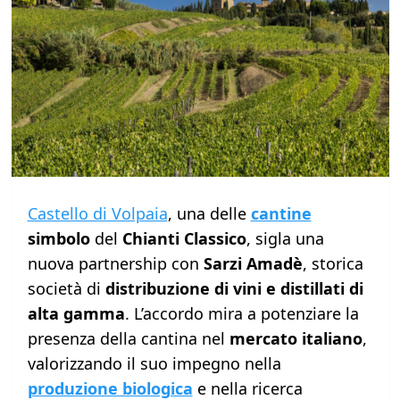
Castello di Volpaia
, una delle
cantine
simbolo
del
Chianti Classico
, sigla una
nuova partnership con
Sarzi Amadè
, storica
società di
distribuzione di vini e distillati di
alta gamma
. L’accordo mira a potenziare la
presenza della cantina nel
mercato italiano
,
valorizzando il suo impegno nella
produzione biologica
e nella ricerca