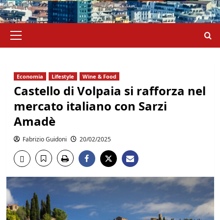
Menu
principale
Economia
Lifestyle
Wine & Food
Castello di Volpaia si rafforza nel
mercato italiano con Sarzi
Amadè
Fabrizio Guidoni
20/02/2025