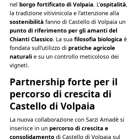
nel
borgo fortificato di Volpaia
. L’
ospitalità
,
la tradizione vitivinicola e l’attenzione alla
sostenibilità
fanno di Castello di Volpaia un
punto di riferimento per gli amanti del
Chianti Classico
. La sua
filosofia biologica
è
fondata sull’utilizzo di
pratiche agricole
naturali
e su un controllo meticoloso dei
vigneti.
Partnership forte per il
percorso di crescita di
Castello di Volpaia
La nuova collaborazione con Sarzi Amadè si
inserisce in un
percorso di crescita e
consolidamento
di Castello di Volpaia sul