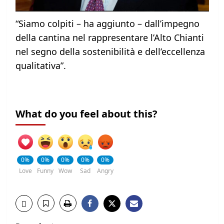
“Siamo colpiti – ha aggiunto – dall’impegno
della cantina nel rappresentare l’Alto Chianti
nel segno della sostenibilità e dell’eccellenza
qualitativa”.
What do you feel about this?
0%
0%
0%
0%
0%
Love
Funny
Wow
Sad
Angry