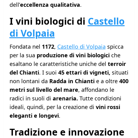
dell’
eccellenza qualitativa
.
I vini biologici di
Castello
di Volpaia
Fondata nel
1172
,
Castello di Volpaia
spicca
per la sua
produzione di vini biologici
che
esaltano le caratteristiche uniche del
terroir
del Chianti
. I suoi
45 ettari di vigneti,
situati
non lontani da
Radda in Chianti
e a oltre
400
metri sul livello del mare
, affondano le
radici in suoli di
arenaria.
Tutte condizioni
ideali, quindi, per la creazione di
vini rossi
eleganti e longevi
.
Tradizione e innovazione