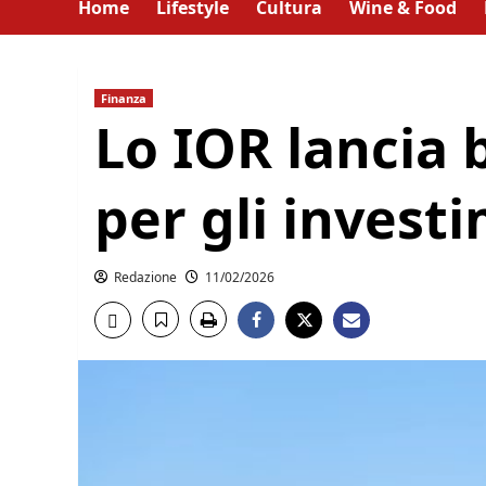
Home
Lifestyle
Cultura
Wine & Food
Finanza
Lo IOR lancia 
per gli investi
Redazione
11/02/2026