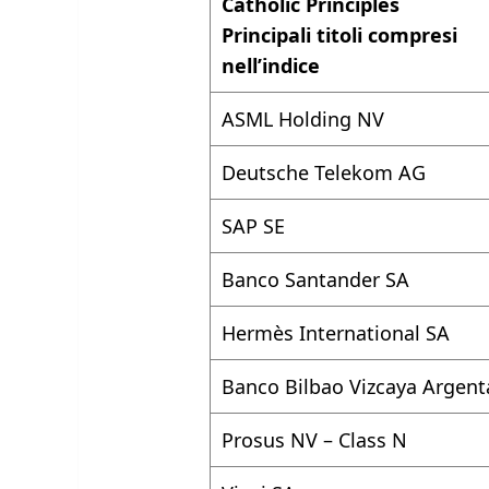
Catholic Principles
Principali titoli compresi
nell’indice
ASML Holding NV
Deutsche Telekom AG
SAP SE
Banco Santander SA
Hermès International SA
Banco Bilbao Vizcaya Argent
Prosus NV – Class N