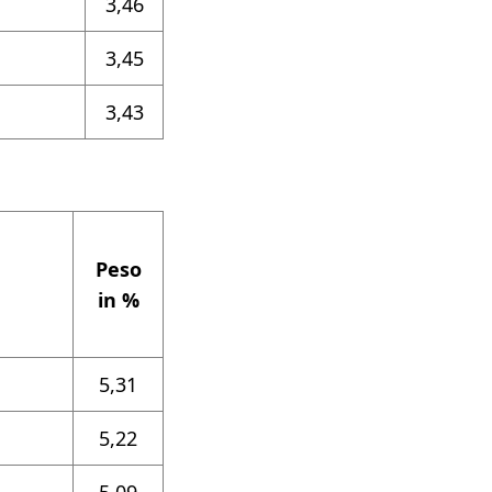
3,46
3,45
3,43
Peso
in %
5,31
5,22