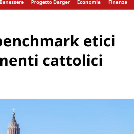
Benessere
Progetto Darger
Economia
Finanza
benchmark etici
menti cattolici