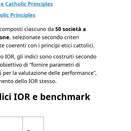
 Catholic Principles
lic Principles
ri composti ciascuno da
50 società a
ione
, selezionate secondo criteri
 coerenti con i principi etici cattolici.
o IOR, gli indici sono costruiti secondo
obiettivo di “fornire parametri di
ti per la valutazione delle performance”,
timento dello IOR stesso.
dici IOR e benchmark