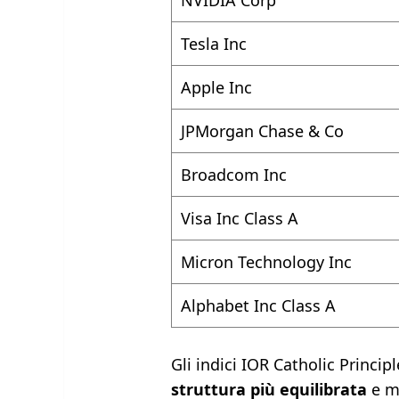
NVIDIA Corp
Tesla Inc
Apple Inc
JPMorgan Chase & Co
Broadcom Inc
Visa Inc Class A
Micron Technology Inc
Alphabet Inc Class A
Gli indici IOR Catholic Princi
struttura più equilibrata
e m