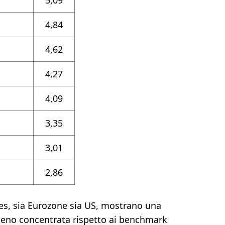
5,09
4,84
4,62
4,27
4,09
3,35
3,01
2,86
ples, sia Eurozone sia US, mostrano una
eno concentrata rispetto ai benchmark