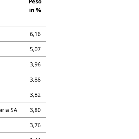
Peso
in %
6,16
5,07
3,96
3,88
3,82
aria SA
3,80
3,76