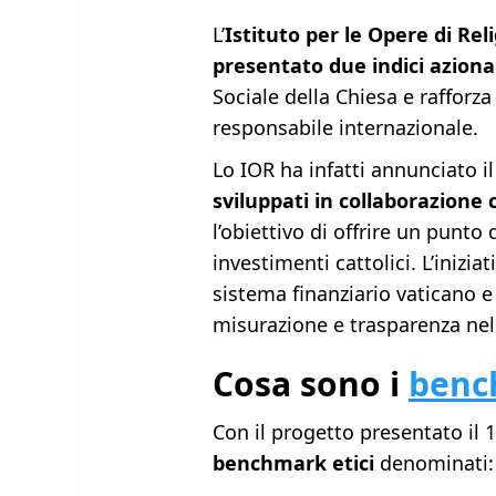
L’
Istituto per le Opere di Rel
presentato due indici aziona
Sociale della Chiesa e rafforza
responsabile internazionale.
Lo IOR ha infatti annunciato 
sviluppati in collaborazione
l’obiettivo di offrire un punto 
investimenti cattolici. L’inizi
sistema finanziario vaticano e
misurazione e trasparenza ne
Cosa sono i
benc
Con il progetto presentato il 
benchmark etici
denominati: