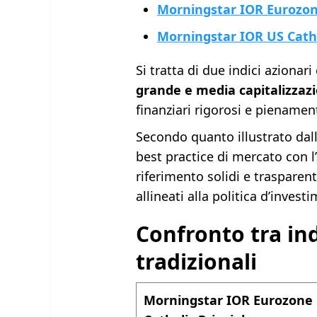
Morningstar IOR Eurozone
Morningstar IOR US Catho
Si tratta di due indici aziona
grande e media capitalizzaz
finanziari rigorosi e pienamente
Secondo quanto illustrato dall
best practice di mercato con l’
riferimento solidi e trasparen
allineati alla politica d’inves
Confronto tra in
tradizionali
Morningstar IOR Eurozone