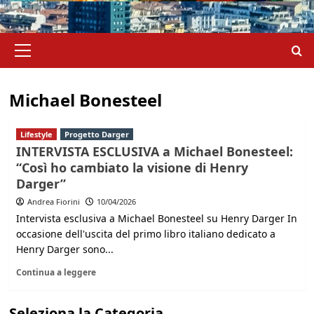
Menu
principale
Michael Bonesteel
Lifestyle
Progetto Darger
INTERVISTA ESCLUSIVA a Michael Bonesteel:
“Così ho cambiato la visione di Henry
Darger”
Andrea Fiorini
10/04/2026
Intervista esclusiva a Michael Bonesteel su Henry Darger In
occasione dell'uscita del primo libro italiano dedicato a
Henry Darger sono...
Continua a leggere
Seleziona la Categoria