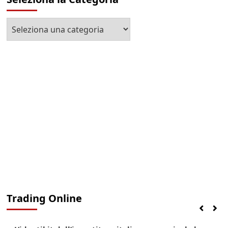
Seleziona
la
Categoria
Trading Online
Finanza
Lifestyle
Trading online